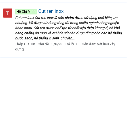
Cut ren inox
Hồ Chí Minh
T
Cut ren inox Cut ren inox là sản phẩm được sử dụng phổ biến, ưa
chuộng. Và được sử dụng rộng rãi trong nhiều ngành công nghiệp
khác nhau. Cút ren được chế tạo từ chất liệu thép không rỉ, có khả
năng chống ăn mòn và oxi hóa tốt nên được dùng cho các hệ thống
nước sạch, hệ thống vi sinh, chuyền...
Thép Gia Tín
Chủ đề
3/8/23
Trả lời: 0
Diễn đàn:
Vật liệu xây
dựng