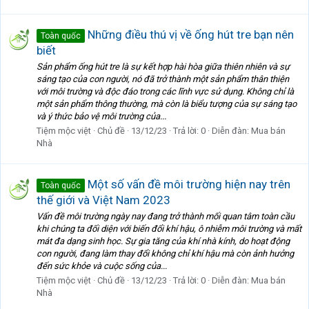
Những điều thú vị về ống hút tre bạn nên
Toàn quốc
biết
Sản phẩm ống hút tre là sự kết hợp hài hòa giữa thiên nhiên và sự
sáng tạo của con người, nó đã trở thành một sản phẩm thân thiện
với môi trường và độc đáo trong các lĩnh vực sử dụng. Không chỉ là
một sản phẩm thông thường, mà còn là biểu tượng của sự sáng tạo
và ý thức bảo vệ môi trường của...
Tiệm mộc việt
Chủ đề
13/12/23
Trả lời: 0
Diễn đàn:
Mua bán
Nhà
Một số vấn đề môi trường hiện nay trên
Toàn quốc
thế giới và Việt Nam 2023
Vấn đề môi trường ngày nay đang trở thành mối quan tâm toàn cầu
khi chúng ta đối diện với biến đổi khí hậu, ô nhiễm môi trường và mất
mát đa dạng sinh học. Sự gia tăng của khí nhà kính, do hoạt động
con người, đang làm thay đổi không chỉ khí hậu mà còn ảnh hưởng
đến sức khỏe và cuộc sống của...
Tiệm mộc việt
Chủ đề
13/12/23
Trả lời: 0
Diễn đàn:
Mua bán
Nhà