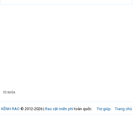
TỪ KHÓA
KÊNH RAO
© 2012-2026 |
Rao vặt miễn phí
toàn quốc
Trợ giúp
Trang chủ