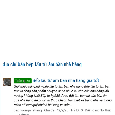
địa chỉ bán bếp lẩu từ âm bàn nhà hàng
Bếp lẩu từ âm bàn nhà hàng giá tốt
Toàn quốc
Giới thiệu sản phẩm bếp lẩu từ âm bàn nhà hàng Bếp lẩu từ âm bàn
tròn là dòng sản phẩm chuyên dành phục vụ cho các nhà hàng lẩu
nướng không khói Bếp từ hp288 được đặt âm bàn tại các bàn ăn
của nhà hàng để phục vụ thực khách Với thiết kế trang nhã và thông
mình sẽ làm quý khách hài lòng về sản...
bepnuongnhahang
Chủ đề
12/9/20
Trả lời: 0
Diễn đàn:
Nội thất
- Gia dụng