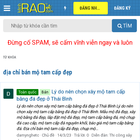
ĐĂNG NHẬP
ĐĂNG KÝ
TÌM
Đừng cố SPAM, sẽ cấm vĩnh viễn ngay và luôn
TỪ KHÓA
địa chỉ bán mộ tam cấp đẹp
Lý do nên chọn xây mộ tam cấp
Toàn quốc
Bán
bằng đá đẹp ở Thái Bình
Lý do nên chọn xây mộ tam cấp bằng đá đẹp ở Thái Bình Lý do nên
chọn xây mộ tam cấp bằng đá đẹp ở Thái Bình. Mẫu mộ đá đẹp, xây
mộ bằng đá đẹp, lắp đặt mộ đá đẹp, mộ tam cấp bằng đá, mộ chụp
đá cao cấp, mộ tam cấp đá nguyên khối, báo giá mộ tam cấp bằng
đá. Địa chỉ bán mộ tam cấp đá đẹp, chụp mộ...
damynghetc
Chủ đề
14/3/23
Trả lời: 0
Diễn đàn:
Thi công xây