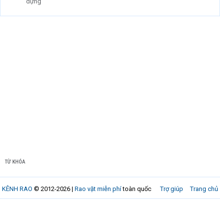
dựng
TỪ KHÓA
KÊNH RAO
© 2012-2026 |
Rao vặt miễn phí
toàn quốc
Trợ giúp
Trang chủ