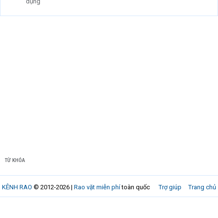
dụng
TỪ KHÓA
KÊNH RAO
© 2012-2026 |
Rao vặt miễn phí
toàn quốc
Trợ giúp
Trang chủ