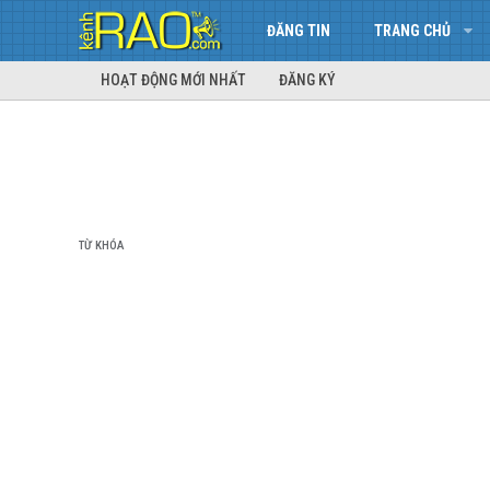
ĐĂNG TIN
TRANG CHỦ
HOẠT ĐỘNG MỚI NHẤT
ĐĂNG KÝ
TỪ KHÓA