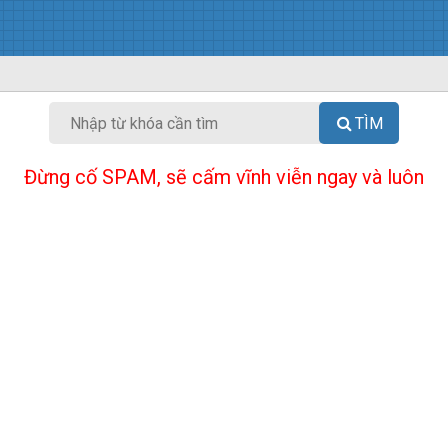
TÌM
Đừng cố SPAM, sẽ cấm vĩnh viễn ngay và luôn