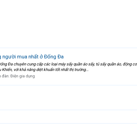
g người mua nhất ở Đống Đa
ống Đa chuyên cung cấp các loại máy sấy quần áo sấy, tủ sấy quần áo, động cơ
hiển, với khả năng diệt khuẩn tốt nhất thị trường...
n đàn:
Điện gia dụng