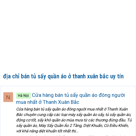
địa chỉ bán tủ sấy quần áo ở thanh xuân bắc uy tín
Cửa hàng bán tủ sấy quần áo đông người
Hà Nội
N
mua nhất ở Thanh Xuân Bắc
Cửa hàng bán tủ sấy quần áo đông người mua nhất ở Thanh Xuân
Bắc chuyên cung cấp các loại máy sấy quần áo sấy, tủ sấy quần áo,
động cơ tốt, sấy khô quần áo mùa mưa từ các thương đứng đầu. Tủ
sấy quần áo, Máy Sấy Quần Áo 2 Tầng, Diệt Khuẩn, Có Điều Khiển,
với khả năng diệt khuẩn tốt nhất thị...