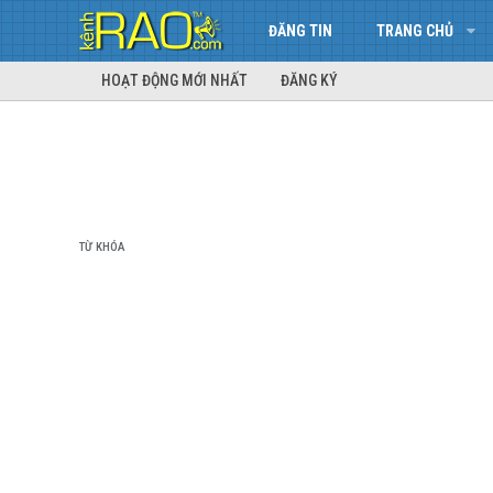
ĐĂNG TIN
TRANG CHỦ
HOẠT ĐỘNG MỚI NHẤT
ĐĂNG KÝ
TỪ KHÓA