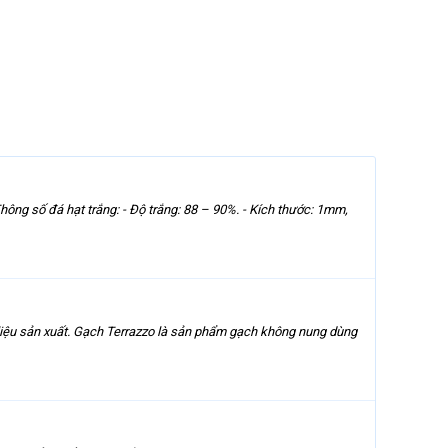
hông số đá hạt trắng: - Độ trắng: 88 – 90%. - Kích thước: 1mm,
 liệu sản xuất. Gạch Terrazzo là sản phẩm gạch không nung dùng