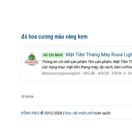
đá hoa cương màu vàng kem
Mặt Tiền Thang Máy Rosa Lig
Hồ Chí Minh
Thông tin chi tiết sản phẩm Tên sản phẩm: Mặt Tiền 
các hạng mục mặt tiền thang máy, ốp vách, bàn coffee,
dahoacuongvuongson
Chủ đề
4/9/20
Trả lời: 0
Di
TỪ KHÓA
KÊNH RAO
© 2012-2026 |
Rao vặt miễn phí
toàn quốc