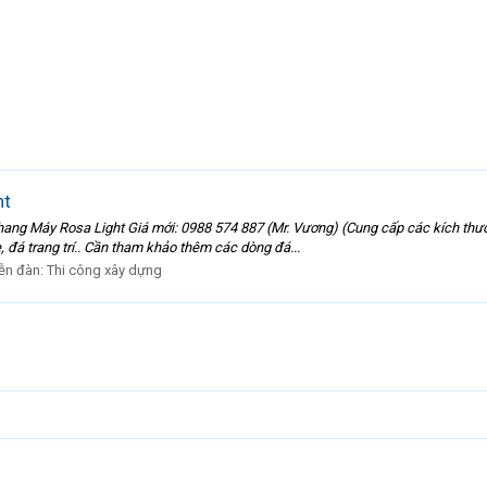
ht
Thang Máy Rosa Light Giá mới: 0988 574 887 (Mr. Vương) (Cung cấp các kích th
 đá trang trí.. Cần tham khảo thêm các dòng đá...
ễn đàn:
Thi công xây dựng