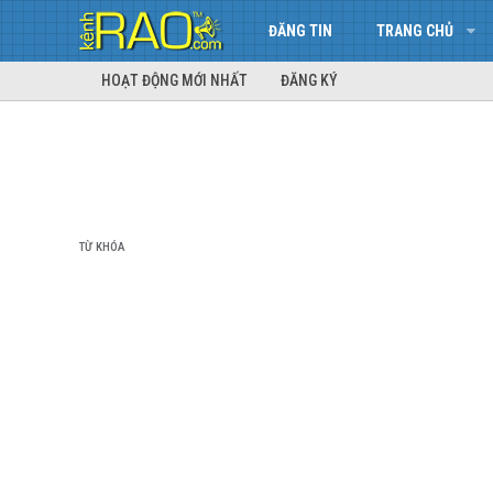
ĐĂNG TIN
TRANG CHỦ
HOẠT ĐỘNG MỚI NHẤT
ĐĂNG KÝ
TỪ KHÓA