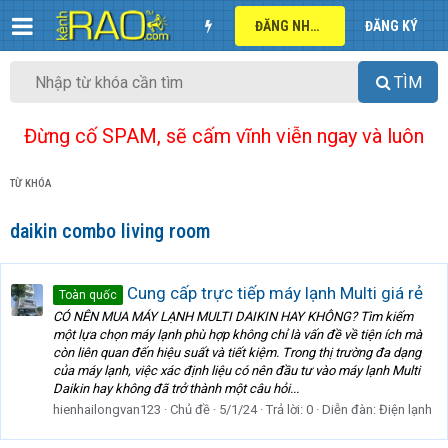
ĐĂNG NHẬP
ĐĂNG KÝ
TÌM
Đừng cố SPAM, sẽ cấm vĩnh viễn ngay và luôn
TỪ KHÓA
daikin combo living room
Cung cấp trực tiếp máy lạnh Multi giá rẻ
Toàn quốc
CÓ NÊN MUA MÁY LẠNH MULTI DAIKIN HAY KHÔNG? Tìm kiếm
một lựa chọn máy lạnh phù hợp không chỉ là vấn đề về tiện ích mà
còn liên quan đến hiệu suất và tiết kiệm. Trong thị trường đa dạng
của máy lạnh, việc xác định liệu có nên đầu tư vào máy lạnh Multi
Daikin hay không đã trở thành một câu hỏi...
hienhailongvan123
Chủ đề
5/1/24
Trả lời: 0
Diễn đàn:
Điện lạnh