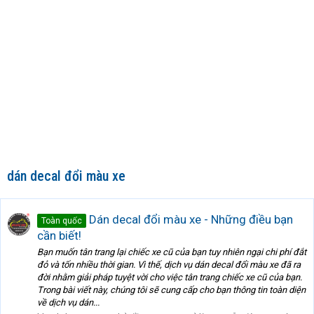
dán decal đổi màu xe
Dán decal đổi màu xe - Những điều bạn
Toàn quốc
cần biết!
Bạn muốn tân trang lại chiếc xe cũ của bạn tuy nhiên ngại chi phí đắt
đỏ và tốn nhiều thời gian. Vì thế, dịch vụ dán decal đổi màu xe đã ra
đời nhằm giải pháp tuyệt vời cho việc tân trang chiếc xe cũ của bạn.
Trong bài viết này, chúng tôi sẽ cung cấp cho bạn thông tin toàn diện
về dịch vụ dán...