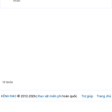
nhân
TỪ KHÓA
KÊNH RAO
© 2012-2026 |
Rao vặt miễn phí
toàn quốc
Trợ giúp
Trang chủ