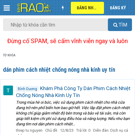
ĐĂNG NHẬP
ĐĂNG KÝ
TÌM
Đừng cố SPAM, sẽ cấm vĩnh viễn ngay và luôn
TỪ KHÓA
dán phim cách nhiệt chống nóng nhà kính uy tín
Khám Phá Công Ty Dán Phim Cách Nhiệt
Bình Dương
Chống Nóng Nhà Kính Uy Tín
Trong mùa hè oi bức, việc sử dụng phim cách nhiệt cho nhà cửa
đang trở nên phổ biến hơn bao giờ hết. Việc lắp đặt phim cách nhiệt
không chỉ giúp giảm nhiệt độ bên trong và bảo vệ tài sản, mà còn
giúp tiết kiệm chi phí sử dụng điều hòa và năng lượng. Nếu như bạn
đang tìm nơi dán phim cách nhiệt...
thiep tu nguyen
Chủ đề
12/8/23
Trả lời: 0
Diễn đàn:
Dịch vụ cá