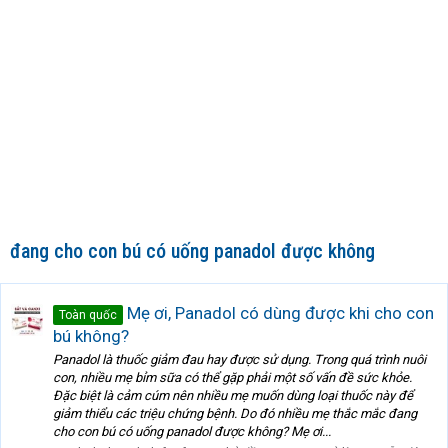
đang cho con bú có uống panadol được không
Mẹ ơi, Panadol có dùng được khi cho con
Toàn quốc
bú không?
Panadol là thuốc giảm đau hay được sử dụng. Trong quá trình nuôi
con, nhiều mẹ bỉm sữa có thể gặp phải một số vấn đề sức khỏe.
Đặc biệt là cảm cúm nên nhiều mẹ muốn dùng loại thuốc này để
giảm thiểu các triệu chứng bệnh. Do đó nhiều mẹ thắc mắc đang
cho con bú có uống panadol được không? Mẹ ơi...