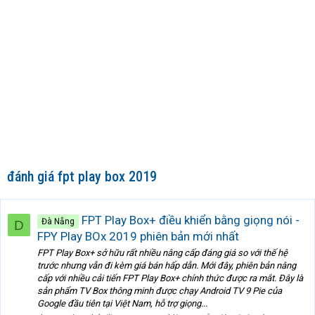
đánh giá fpt play box 2019
FPT Play Box+ điều khiển bằng giọng nói -
Đà Nẵng
D
FPY Play BOx 2019 phiên bản mới nhất
FPT Play Box+ sở hữu rất nhiều nâng cấp đáng giá so với thế hệ
trước nhưng vẫn đi kèm giá bán hấp dẫn. Mới đây, phiên bản nâng
cấp với nhiều cải tiến FPT Play Box+ chính thức được ra mắt. Đây là
sản phẩm TV Box thông minh được chạy Android TV 9 Pie của
Google đầu tiên tại Việt Nam, hỗ trợ giọng...