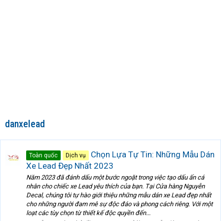
danxelead
Chọn Lựa Tự Tin: Những Mẫu Dán
Toàn quốc
Dịch vụ
Xe Lead Đẹp Nhất 2023
Năm 2023 đã đánh dấu một bước ngoặt trong việc tạo dấu ấn cá
nhân cho chiếc xe Lead yêu thích của bạn. Tại Cửa hàng Nguyễn
Decal, chúng tôi tự hào giới thiệu những mẫu dán xe Lead đẹp nhất
cho những người đam mê sự độc đáo và phong cách riêng. Với một
loạt các tùy chọn từ thiết kế độc quyền đến...