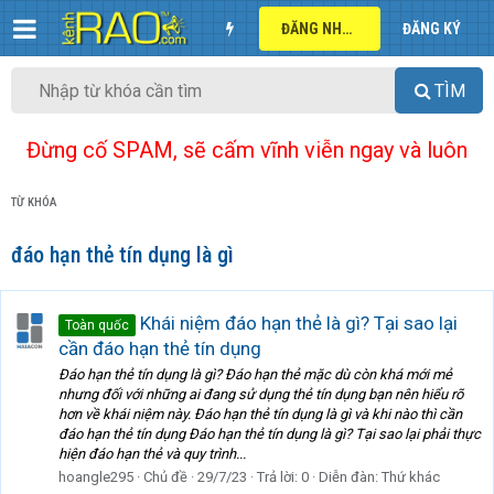
ĐĂNG NHẬP
ĐĂNG KÝ
TÌM
Đừng cố SPAM, sẽ cấm vĩnh viễn ngay và luôn
TỪ KHÓA
đáo hạn thẻ tín dụng là gì
Khái niệm đáo hạn thẻ là gì? Tại sao lại
Toàn quốc
cần đáo hạn thẻ tín dụng
Đáo hạn thẻ tín dụng là gì? Đáo hạn thẻ mặc dù còn khá mới mẻ
nhưng đối với những ai đang sử dụng thẻ tín dụng bạn nên hiểu rõ
hơn về khái niệm này. Đáo hạn thẻ tín dụng là gì và khi nào thì cần
đáo hạn thẻ tín dụng Đáo hạn thẻ tín dụng là gì? Tại sao lại phải thực
hiện đáo hạn thẻ và quy trình...
hoangle295
Chủ đề
29/7/23
Trả lời: 0
Diễn đàn:
Thứ khác