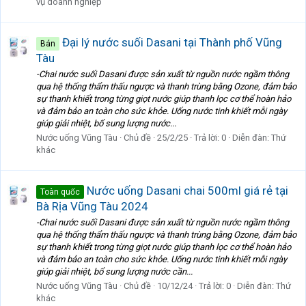
vụ doanh nghiệp
Đại lý nước suối Dasani tại Thành phố Vũng
Bán
Tàu
-Chai nước suối Dasani được sản xuất từ nguồn nước ngầm thông
qua hệ thống thẩm thấu ngược và thanh trùng bằng Ozone, đảm bảo
sự thanh khiết trong từng giọt nước giúp thanh lọc cơ thể hoàn hảo
và đảm bảo an toàn cho sức khỏe. Uống nước tinh khiết mỗi ngày
giúp giải nhiệt, bổ sung lượng nước...
Nước uống Vũng Tàu
Chủ đề
25/2/25
Trả lời: 0
Diễn đàn:
Thứ
khác
Nước uống Dasani chai 500ml giá rẻ tại
Toàn quốc
Bà Rịa Vũng Tàu 2024
-Chai nước suối Dasani được sản xuất từ nguồn nước ngầm thông
qua hệ thống thẩm thấu ngược và thanh trùng bằng Ozone, đảm bảo
sự thanh khiết trong từng giọt nước giúp thanh lọc cơ thể hoàn hảo
và đảm bảo an toàn cho sức khỏe. Uống nước tinh khiết mỗi ngày
giúp giải nhiệt, bổ sung lượng nước cần...
Nước uống Vũng Tàu
Chủ đề
10/12/24
Trả lời: 0
Diễn đàn:
Thứ
khác