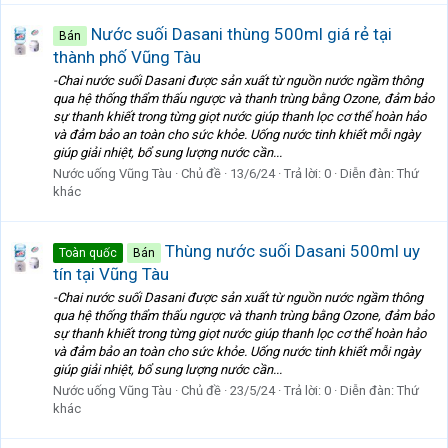
Nước suối Dasani thùng 500ml giá rẻ tại
Bán
thành phố Vũng Tàu
-Chai nước suối Dasani được sản xuất từ nguồn nước ngầm thông
qua hệ thống thẩm thấu ngược và thanh trùng bằng Ozone, đảm bảo
sự thanh khiết trong từng giọt nước giúp thanh lọc cơ thể hoàn hảo
và đảm bảo an toàn cho sức khỏe. Uống nước tinh khiết mỗi ngày
giúp giải nhiệt, bổ sung lượng nước cần...
Nước uống Vũng Tàu
Chủ đề
13/6/24
Trả lời: 0
Diễn đàn:
Thứ
khác
Thùng nước suối Dasani 500ml uy
Toàn quốc
Bán
tín tại Vũng Tàu
-Chai nước suối Dasani được sản xuất từ nguồn nước ngầm thông
qua hệ thống thẩm thấu ngược và thanh trùng bằng Ozone, đảm bảo
sự thanh khiết trong từng giọt nước giúp thanh lọc cơ thể hoàn hảo
và đảm bảo an toàn cho sức khỏe. Uống nước tinh khiết mỗi ngày
giúp giải nhiệt, bổ sung lượng nước cần...
Nước uống Vũng Tàu
Chủ đề
23/5/24
Trả lời: 0
Diễn đàn:
Thứ
khác