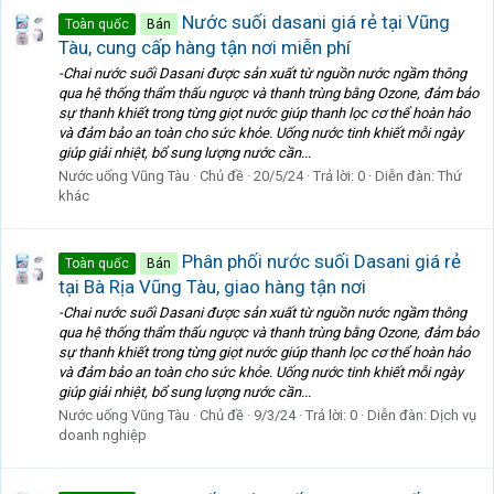
Nước suối dasani giá rẻ tại Vũng
Toàn quốc
Bán
Tàu, cung cấp hàng tận nơi miễn phí
-Chai nước suối Dasani được sản xuất từ nguồn nước ngầm thông
qua hệ thống thẩm thấu ngược và thanh trùng bằng Ozone, đảm bảo
sự thanh khiết trong từng giọt nước giúp thanh lọc cơ thể hoàn hảo
và đảm bảo an toàn cho sức khỏe. Uống nước tinh khiết mỗi ngày
giúp giải nhiệt, bổ sung lượng nước cần...
Nước uống Vũng Tàu
Chủ đề
20/5/24
Trả lời: 0
Diễn đàn:
Thứ
khác
Phân phối nước suối Dasani giá rẻ
Toàn quốc
Bán
tại Bà Rịa Vũng Tàu, giao hàng tận nơi
-Chai nước suối Dasani được sản xuất từ nguồn nước ngầm thông
qua hệ thống thẩm thấu ngược và thanh trùng bằng Ozone, đảm bảo
sự thanh khiết trong từng giọt nước giúp thanh lọc cơ thể hoàn hảo
và đảm bảo an toàn cho sức khỏe. Uống nước tinh khiết mỗi ngày
giúp giải nhiệt, bổ sung lượng nước cần...
Nước uống Vũng Tàu
Chủ đề
9/3/24
Trả lời: 0
Diễn đàn:
Dịch vụ
doanh nghiệp