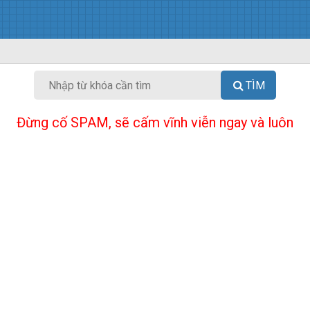
TÌM
Đừng cố SPAM, sẽ cấm vĩnh viễn ngay và luôn