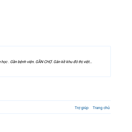
c . Gần bệnh viện. GẦN CHỢ. Gân kề khu đô thị việt...
Trợ giúp
Trang chủ