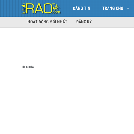
ĐĂNG TIN
TRANG CHỦ
HOẠT ĐỘNG MỚI NHẤT
ĐĂNG KÝ
TỪ KHÓA