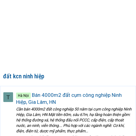
đất kcn ninh hiệp
Bán 4000m2 đất cụm công nghiệp Ninh
Hà Nội
T
Hiệp, Gia Lâm, HN
Cần bán 4000m2 đất công nghiệp 50 năm tại cụm công nghiệp Ninh
Hiệp, Gia Lâm, HN Mặt tiền 60m, sâu 67m, hạ tầng hoàn thiện gồm:
hệ thống đường xá, hệ thống đấu nối PCCC, cấp điện, cấp thoát
nước, an ninh, viễn thông.... Phù hợp với các ngành nghề: Cơ khí,
điện, điện tử, dược mỹ phẩm, thực phẩm...