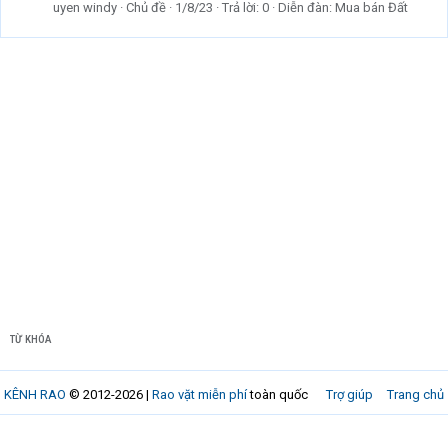
uyen windy
Chủ đề
1/8/23
Trả lời: 0
Diễn đàn:
Mua bán Đất
TỪ KHÓA
KÊNH RAO
© 2012-2026 |
Rao vặt miễn phí
toàn quốc
Trợ giúp
Trang chủ