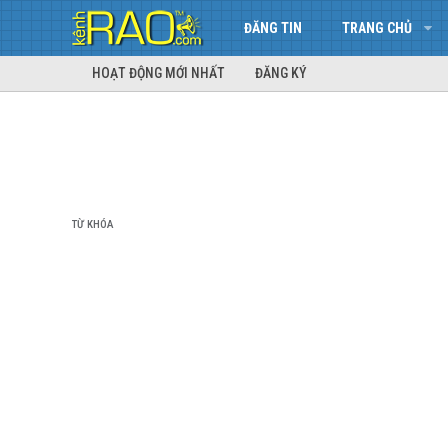
ĐĂNG TIN
TRANG CHỦ
HOẠT ĐỘNG MỚI NHẤT
ĐĂNG KÝ
TỪ KHÓA