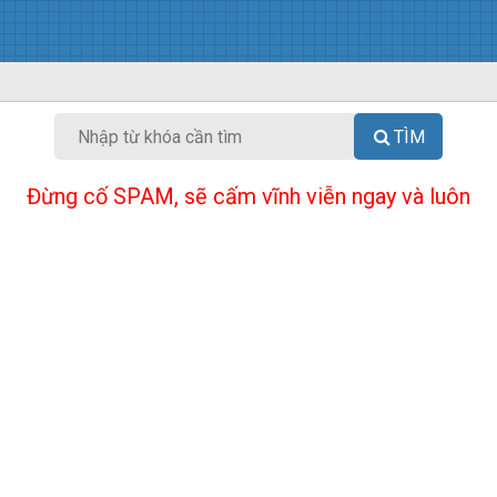
TÌM
Đừng cố SPAM, sẽ cấm vĩnh viễn ngay và luôn