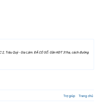
u TĐC 2, Trâu Quỳ - Gia Lâm. ĐÃ CÓ SỔ. Gần KĐT 31ha, cách đường
Trợ giúp
Trang chủ