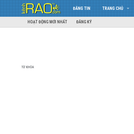
ĐĂNG TIN
TRANG CHỦ
HOẠT ĐỘNG MỚI NHẤT
ĐĂNG KÝ
TỪ KHÓA