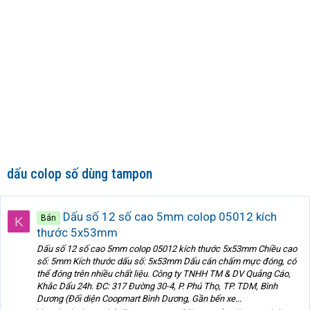
dấu colop số dùng tampon
Dấu số 12 số cao 5mm colop 05012 kích
Bán
K
thước 5x53mm
Dấu số 12 số cao 5mm colop 05012 kích thước 5x53mm Chiều cao
số: 5mm Kích thước dấu số: 5x53mm Dấu cán chấm mực đóng, có
thể đóng trên nhiều chất liệu. Công ty TNHH TM & DV Quảng Cáo,
Khắc Dấu 24h. ĐC: 317 Đường 30-4, P. Phú Thọ, TP. TDM, Bình
Dương (Đối diện Coopmart Bình Dương, Gần bến xe...