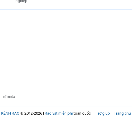
nghiệp
TỪ KHÓA
KÊNH RAO
© 2012-2026 |
Rao vặt miễn phí
toàn quốc
Trợ giúp
Trang chủ