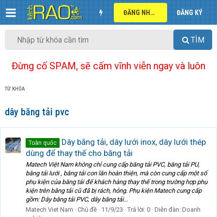
ĐĂNG NHẬP
ĐĂNG KÝ
TÌM
Đừng cố SPAM, sẽ cấm vĩnh viễn ngay và luôn
TỪ KHÓA
dây băng tải pvc
Dây băng tải, dây lưới inox, dây lưới thép
Toàn quốc
dùng để thay thế cho băng tải
Matech Việt Nam không chỉ cung cấp băng tải PVC, băng tải PU,
băng tải lưới , băng tải con lăn hoàn thiện, mà còn cung cấp một số
phụ kiện của băng tải để khách hàng thay thế trong trường hợp phụ
kiện trên băng tải cũ đã bị rách, hỏng. Phụ kiện Matech cung cấp
gồm: Dây băng tải PVC, dây băng tải...
Matech Viet Nam
Chủ đề
11/9/23
Trả lời: 0
Diễn đàn:
Doanh