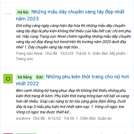
Những mẫu dây chuyền vàng tây đẹp nhất
Hà Nội
năm 2023
Đời sống càng ngày càng hiện đại hóa thì những mẫu dây chuyền
vàng tây đẹp là phụ kiện không thể thiếu của hầu hết các chị em phụ
nữ. Hãy cùng Trang sức Nivel chiêm ngưỡng những mẫu dây chuyền
vàng tây nữ đẹp đang hot trend trên thị trường năm 2023 dưới đây
nhé! 1. Dây chuyền vàng tây mặt tròn...
Trang sức Nivel
Chủ đề
15/2/23
Trả lời: 0
Diễn đàn:
Mỹ phẩm -
Trang sức
Những phụ kiện thời trang cho nữ hot
Đà Nẵng
Bán
O
nhất 2022
Bên cạnh những bộ trang phục đẹp thì không thể thiếu những phụ
kiện thời trang đi kèm. Phụ kiện thời trang trông bạn nổi bật và sang
hơn rất nhiều. Giúp các nàng tự tin tỏa sáng giữa đám đông. Dưới
đây là top 3 mẫu phụ kiện hot nhất năm nay: 1. Vòng cổ ngọc trai
Vòng cổ ngọc trai được thiết kế...
ouistore
Chủ đề
4/12/22
Trả lời: 1
Diễn đàn:
Quần áo