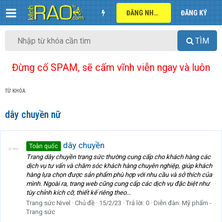
ĐĂNG NHẬP
ĐĂNG KÝ
TÌM
Đừng cố SPAM, sẽ cấm vĩnh viễn ngay và luôn
TỪ KHÓA
dây chuyền nữ
dây chuyền
Toàn quốc
Trang dây chuyền trang sức thường cung cấp cho khách hàng các
dịch vụ tư vấn và chăm sóc khách hàng chuyên nghiệp, giúp khách
hàng lựa chọn được sản phẩm phù hợp với nhu cầu và sở thích của
mình. Ngoài ra, trang web cũng cung cấp các dịch vụ đặc biệt như
tùy chỉnh kích cỡ, thiết kế riêng theo...
Trang sức Nivel
Chủ đề
15/2/23
Trả lời: 0
Diễn đàn:
Mỹ phẩm -
Trang sức