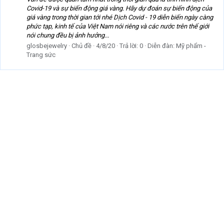
Covid-19 và sự biến động giá vàng. Hãy dự đoán sự biến động của
giá vàng trong thời gian tới nhé Dịch Covid - 19 diễn biến ngày càng
phức tạp, kinh tế của Việt Nam nói riêng và các nước trên thế giới
nói chung đều bị ảnh hưởng...
glosbejewelry
Chủ đề
4/8/20
Trả lời: 0
Diễn đàn:
Mỹ phẩm -
Trang sức