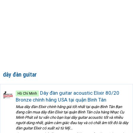
dây đàn guitar
Dây đàn guitar acoustic Elixir 80/20
Hồ Chí Minh
Bronze chính hãng USA tại quận Bình Tân
Mua dây đàn Elixir chính hãng giá tốt nhất tại quận Bình Tân Bạn
đang cần mua dây đàn Elixir tại quận Bình Tân cửa hàng Nhạc Cụ
Minh Phát sẽ tư vấn cho bạn loại dây guitar acoustic tốt và nhiều
người dùng nhất, giảm cảm giác đau tay và có chất âm tốt đó là dây
đàn guitar Elixir có xuất xứ từ Mỹ...