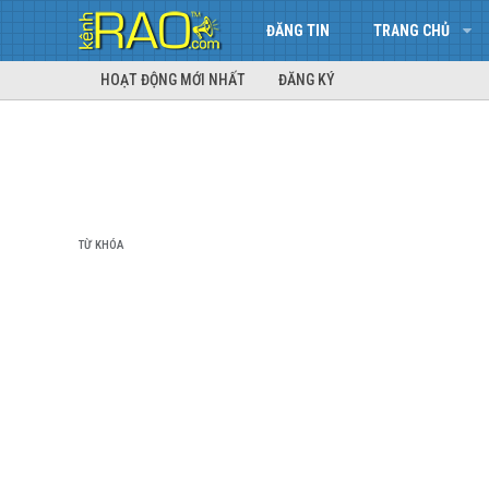
ĐĂNG TIN
TRANG CHỦ
HOẠT ĐỘNG MỚI NHẤT
ĐĂNG KÝ
TỪ KHÓA