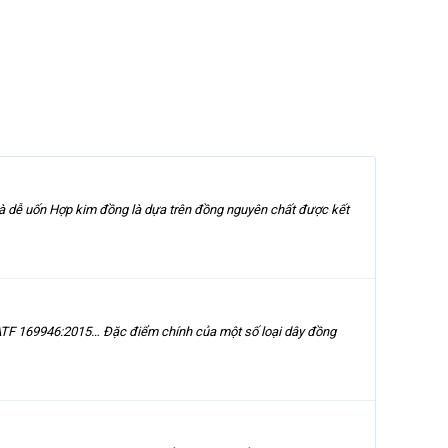
à dễ uốn Hợp kim đồng là dựa trên đồng nguyên chất được kết
IATF 169946:2015… Đặc điểm chính của một số loại dây đồng