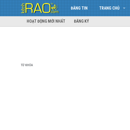
ĐĂNG TIN
TRANG CHỦ
HOẠT ĐỘNG MỚI NHẤT
ĐĂNG KÝ
TỪ KHÓA