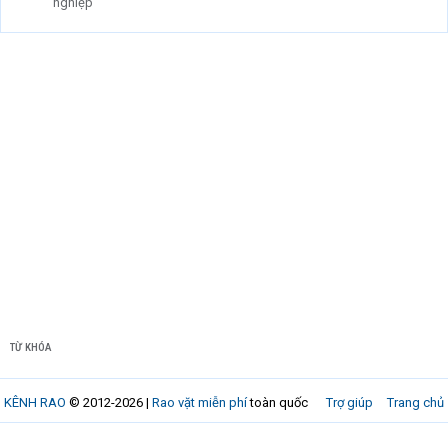
nghiệp
TỪ KHÓA
KÊNH RAO
© 2012-2026 |
Rao vặt miễn phí
toàn quốc
Trợ giúp
Trang chủ