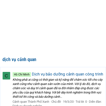
dịch vụ cảnh quan
Dịch vụ bảo dưỡng cảnh quan công trình
Hồ Chí Minh
C
Không phải ai cũng có thời gian và kỹ năng để chăm sóc tốt cho cây
xanh cũng như cảnh quan sân vườn của mình. Với lý do đó, dịch vụ
chăm sóc và duy trì cảnh quan đã ra đời nhằm đáp ứng được các
yêu cầu của quý khách hàng. Với bề dày kinh nghiệm trong lĩnh vực
thiết kế thi công và bảo dưỡng cảnh...
Cảnh quan Thành Phố Xanh
Chủ đề
19/3/20
Trả lời: 0
Diễn đàn:
Dịch vụ doanh nghiệp