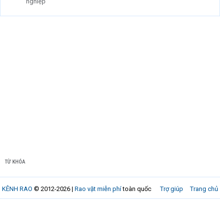
nghiệp
TỪ KHÓA
KÊNH RAO
© 2012-2026 |
Rao vặt miễn phí
toàn quốc
Trợ giúp
Trang chủ