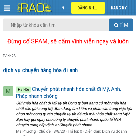
ĐĂNG NHẬP
ĐĂNG KÝ
TÌM
Đừng cố SPAM, sẽ cấm vĩnh viễn ngay và luôn
TỪ KHÓA
dịch vụ chuyển hàng hóa đi anh
Chuyển phát nhanh hóa chất đi Mỹ, Anh,
Hà Nội
M
Pháp nhanh chóng
Gửi mẫu hóa chất đi Mỹ uy tín Công ty bạn đang có một mẫu hóa
chất cần gửi sang Mỹ .Bạn đang tìm kiếm và phân vân trong việc lựa
chọn một công ty vận chuyển uy tín để gửi mẫu hóa chất sang Mỹ?
Bạn hãy gọi ngay cho công ty chuyển phát nhanh quốc tế NTA
chuyên cung cấp dịch vụ Chuyển phát nhanh...
Ms Phương
Chủ đề
8/8/23
Trả lời: 0
Diễn đàn:
Dịch vụ doanh