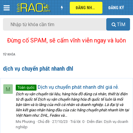
ĐĂNG NHẬP
ĐĂNG KÝ
TÌM
Đừng cố SPAM, sẽ cấm vĩnh viễn ngay và luôn
TỪ KHÓA
dịch vụ chuyển phát nhanh dhl
Dịch vụ chuyển phát nhanh dhl giá rẻ.
Toàn quốc
M
Dịch vụ vận chuyển tài liệu, hàng hóa đồ dùng cá nhân, thiết bị điện
từ đi quốc tế Dịch vụ vận chuyển hàng hóa đi quốc tế luôn là mối
bận tâm và lo lắng của mỗi cá nhân và doanh nghiệp. Là đại lý và
liên kết giao nhận hàng đầu của các hãng chuyển phát nhanh lớn tại
Việt Nam như: DHL, Fedex và...
Ms Phương
Chủ đề
27/10/23
Trả lời: 0
Diễn đàn:
Dịch vụ doanh
nghiệp