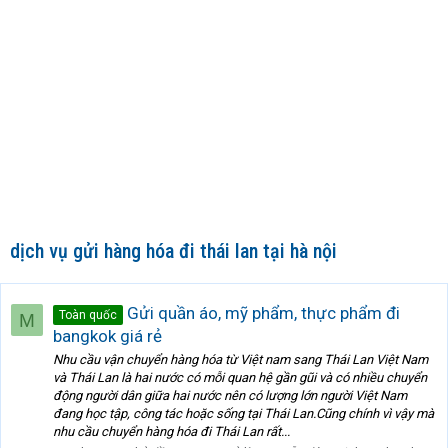
dịch vụ gửi hàng hóa đi thái lan tại hà nội
Gửi quần áo, mỹ phẩm, thực phẩm đi
Toàn quốc
M
bangkok giá rẻ
Nhu cầu vận chuyển hàng hóa từ Việt nam sang Thái Lan Việt Nam
và Thái Lan là hai nước có mỗi quan hệ gần gũi và có nhiều chuyển
động người dân giữa hai nước nên có lượng lớn người Việt Nam
đang học tập, công tác hoặc sống tại Thái Lan.Cũng chính vì vậy mà
nhu cầu chuyển hàng hóa đi Thái Lan rất...