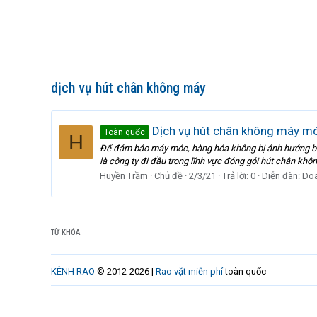
dịch vụ hút chân không máy
Dịch vụ hút chân không máy mó
Toàn quốc
H
Để đảm bảo máy móc, hàng hóa không bị ảnh hưởng bở
là công ty đi đầu trong lĩnh vực đóng gói hút chân khôn
Huyền Trầm
Chủ đề
2/3/21
Trả lời: 0
Diễn đàn:
Doa
TỪ KHÓA
KÊNH RAO
© 2012-2026 |
Rao vặt miễn phí
toàn quốc