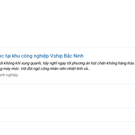
c tại khu công nghiệp Vship Bắc Ninh
i không khí xung quanh, hãy nghĩ ngay tới phương án hút chân không hàng hó
g máy móc. Với đội ngũ công nhân viên nhiệt tình và...
nh nghiệp