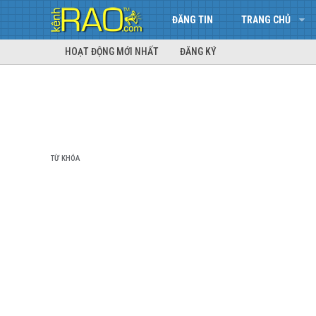
ĐĂNG TIN
TRANG CHỦ
HOẠT ĐỘNG MỚI NHẤT
ĐĂNG KÝ
TỪ KHÓA