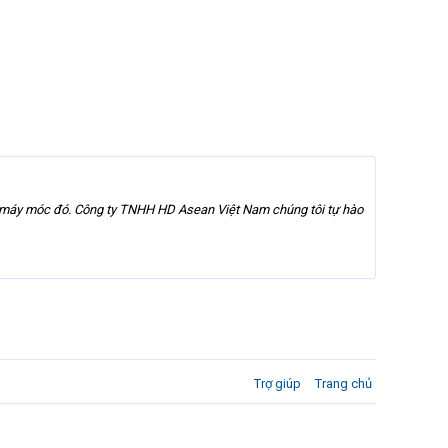
a máy móc đó. Công ty TNHH HD Asean Việt Nam chúng tôi tự hào
Trợ giúp
Trang chủ