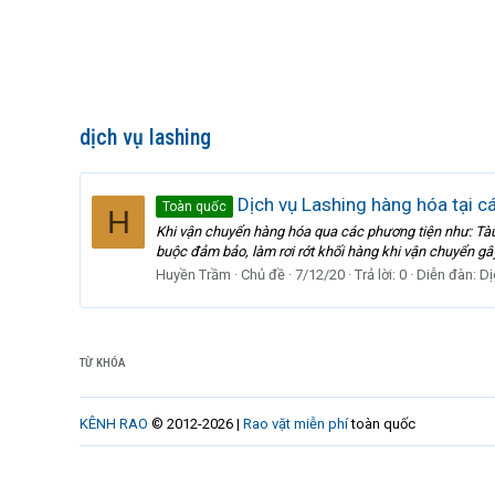
dịch vụ lashing
Dịch vụ Lashing hàng hóa tại c
Toàn quốc
H
Khi vận chuyển hàng hóa qua các phương tiện như: Tàu 
buộc đảm bảo, làm rơi rớt khối hàng khi vận chuyển gây
Huyền Trầm
Chủ đề
7/12/20
Trả lời: 0
Diễn đàn:
Dị
TỪ KHÓA
KÊNH RAO
© 2012-2026 |
Rao vặt miễn phí
toàn quốc