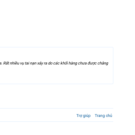
a. Rất nhiều vụ tai nạn xảy ra do các khối hàng chưa được chằng
Trợ giúp
Trang chủ