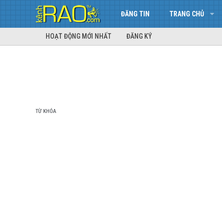
ĐĂNG TIN
TRANG CHỦ
HOẠT ĐỘNG MỚI NHẤT
ĐĂNG KÝ
TỪ KHÓA