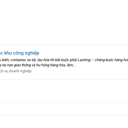
ác khu công nghiệp
biển, container, xe tải, tàu hỏa thì bắt buộc phải Lashing – chằng buộc hàng hó
 tai nạn giao thông và hư hỏng hàng hóa, làm...
ch vụ doanh nghiệp