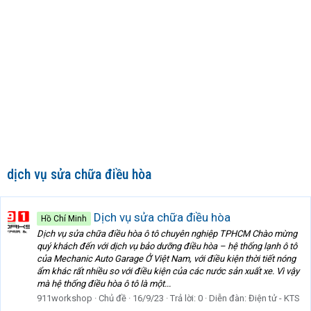
dịch vụ sửa chữa điều hòa
Dịch vụ sửa chữa điều hòa
Hồ Chí Minh
Dịch vụ sửa chữa điều hòa ô tô chuyên nghiệp TPHCM Chào mừng
quý khách đến với dịch vụ bảo dưỡng điều hòa – hệ thống lạnh ô tô
của Mechanic Auto Garage Ở Việt Nam, với điều kiện thời tiết nóng
ẩm khác rất nhiều so với điều kiện của các nước sản xuất xe. Vì vậy
mà hệ thống điều hòa ô tô là một...
911workshop
Chủ đề
16/9/23
Trả lời: 0
Diễn đàn:
Điện tử - KTS