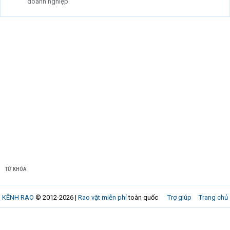
doanh nghiệp
TỪ KHÓA
KÊNH RAO
© 2012-2026 |
Rao vặt miễn phí
toàn quốc
Trợ giúp
Trang chủ