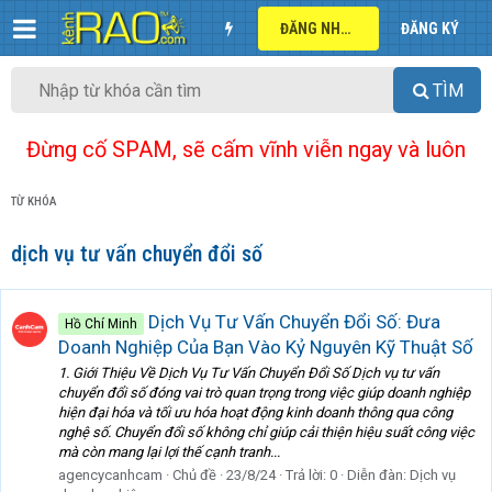
ĐĂNG NHẬP
ĐĂNG KÝ
TÌM
Đừng cố SPAM, sẽ cấm vĩnh viễn ngay và luôn
TỪ KHÓA
dịch vụ tư vấn chuyển đổi số
Dịch Vụ Tư Vấn Chuyển Đổi Số: Đưa
Hồ Chí Minh
Doanh Nghiệp Của Bạn Vào Kỷ Nguyên Kỹ Thuật Số
1. Giới Thiệu Về Dịch Vụ Tư Vấn Chuyển Đổi Số Dịch vụ tư vấn
chuyển đổi số đóng vai trò quan trọng trong việc giúp doanh nghiệp
hiện đại hóa và tối ưu hóa hoạt động kinh doanh thông qua công
nghệ số. Chuyển đổi số không chỉ giúp cải thiện hiệu suất công việc
mà còn mang lại lợi thế cạnh tranh...
agencycanhcam
Chủ đề
23/8/24
Trả lời: 0
Diễn đàn:
Dịch vụ