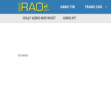
ĐĂNG TIN
TRANG CHỦ
HOẠT ĐỘNG MỚI NHẤT
ĐĂNG KÝ
TỪ KHÓA