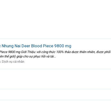
 Nhung Nai Deer Blood Piece 9800 mg
ce 9800 mg Giới Thiệu: với công thức 100% thảo dược thiên nhiên, được phối
rên thế giới) giúp cho sự phục hồi và tái...
n:
Dịch vụ cá nhân