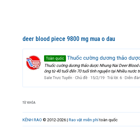
deer blood piece 9800 mg mua o dau
Thuốc cường dương thảo dược
Toàn quốc
Thuốc cường dương thảo dược Nhung Nai Deer Blood Pie
ông từ 40 tuổi đến 70 tuổi tình nguyện tại Nhiều nước t
Sale Trưc Tuyến
Chủ đề
15/2/19
Trả lời: 6
Diễn đà
TỪ KHÓA
KÊNH RAO
© 2012-2026 |
Rao vặt miễn phí
toàn quốc