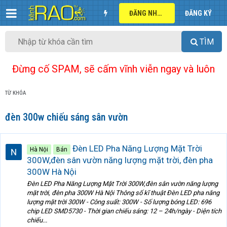
ĐĂNG NHẬP
ĐĂNG KÝ
TÌM
Đừng cố SPAM, sẽ cấm vĩnh viễn ngay và luôn
TỪ KHÓA
đèn 300w chiếu sáng sân vườn
Đèn LED Pha Năng Lượng Mặt Trời
Hà Nội
Bán
300W,đèn sân vườn năng lượng mặt trời, đèn pha
300W Hà Nội
Đèn LED Pha Năng Lượng Mặt Trời 300W,đèn sân vườn năng lượng
mặt trời, đèn pha 300W Hà Nội Thông số kĩ thuật Đèn LED pha năng
lượng mặt trời 300W - Công suất: 300W - Số lượng bóng LED: 696
chip LED SMD5730 - Thời gian chiếu sáng: 12 – 24h/ngày - Diện tích
chiếu...