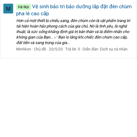
Vệ sinh bảo trì bảo dưỡng lắp đặt đèn chùm
Hà Nội
M
pha lê cao cấp
Hơn cả một thiết bị chiếu sáng, đèn chùm còn là vật phẩm trang trí
tái hiện hoàn hảo phong cách của gia chủ. Nó là tình yêu, là nghệ
thuật, là sức sống khẳng định giá trị bản thân và là điểm nhấn cho
không gian của Bạn... ✅ Bạn lo lắng khi chiếc đèn chùm cao cấp,
đắt tiền và sang trọng của gia...
Minhkim
Chủ đề
20/5/20
Trả lời: 0
Diễn đàn:
Dịch vụ cá nhân