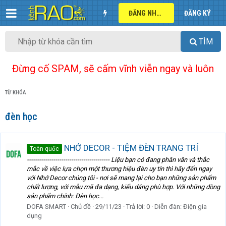
ĐĂNG NHẬP
ĐĂNG KÝ
TÌM
Đừng cố SPAM, sẽ cấm vĩnh viễn ngay và luôn
TỪ KHÓA
đèn học
NHỚ DECOR - TIỆM ĐÈN TRANG TRÍ
Toàn quốc
----------------------------------------- Liệu bạn có đang phân vân và thắc
mắc về việc lựa chọn một thương hiệu đèn uy tín thì hãy đến ngay
với Nhớ Decor chúng tôi - nơi sẽ mang lại cho bạn những sản phẩm
chất lượng, với mẫu mã đa dạng, kiểu dáng phù hợp. Với những dòng
sản phẩm chính: Đèn học...
DOFA SMART
Chủ đề
29/11/23
Trả lời: 0
Diễn đàn:
Điện gia
dụng