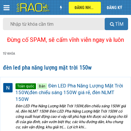
ĐĂNG NHẬP
ĐĂNG KÝ
TÌM
Đừng cố SPAM, sẽ cấm vĩnh viễn ngay và luôn
TỪ KHÓA
đèn led pha năng lượng mặt trời 150w
Đèn LED Pha Năng Lượng Mặt Trời
Toàn quốc
Bán
150W,đèn chiếu sáng 150W giá rẻ, đèn NLMT
150W
Đèn LED Pha Năng Lượng Mặt Trời 150W,đèn chiếu sáng 150W giá
rẻ, đèn NLMT 150W Đèn LED Pha Năng Lượng Mặt Trời 150W có
công suất hoạt động cao vì vậy rất phù hợp khi được sử dụng cho lối
đi của gia đình, sân vườn biệt thự, các khu đường dân, khu chung
cư, sân vận động, khu giải trí,… Lợi ích khi...