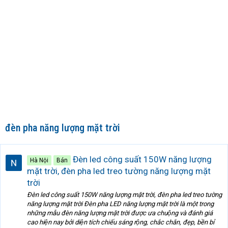
đèn pha năng lượng mặt trời
Đèn led công suất 150W năng lượng
Hà Nội
Bán
mặt trời, đèn pha led treo tường năng lượng mặt
trời
Đèn led công suất 150W năng lượng mặt trời, đèn pha led treo tường
năng lượng mặt trời Đèn pha LED năng lượng mặt trời là một trong
những mẫu đèn năng lượng mặt trời được ưa chuộng và đánh giá
cao hiện nay bởi diện tích chiếu sáng rộng, chắc chắn, đẹp, bền bỉ