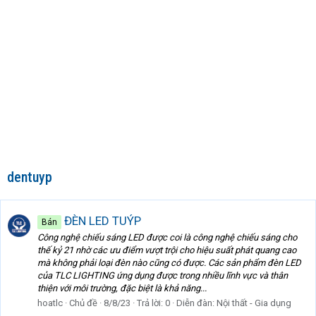
dentuyp
ĐÈN LED TUÝP
Bán
Công nghệ chiếu sáng LED được coi là công nghệ chiếu sáng cho
thế kỷ 21 nhờ các ưu điểm vượt trội cho hiệu suất phát quang cao
mà không phải loại đèn nào cũng có được. Các sản phẩm đèn LED
của TLC LIGHTING ứng dụng được trong nhiều lĩnh vực và thân
thiện với môi trường, đặc biệt là khả năng...
hoatlc
Chủ đề
8/8/23
Trả lời: 0
Diễn đàn:
Nội thất - Gia dụng