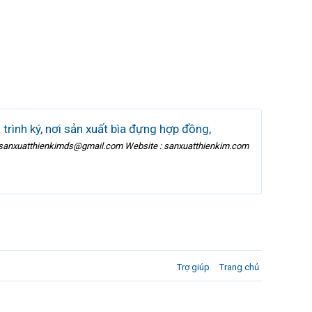
trình ký, nơi sản xuất bìa đựng hợp đồng,
l : sanxuatthienkimds@gmail.com Website : sanxuatthienkim.com
Trợ giúp
Trang chủ