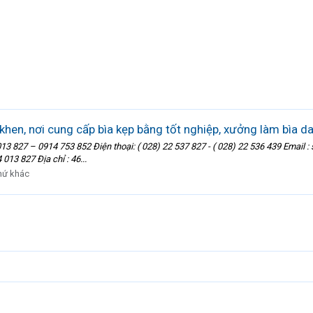
khen, nơi cung cấp bìa kẹp bằng tốt nghiệp, xưởng làm bìa da 
13 827 – 0914 753 852 Điện thoại: ( 028) 22 537 827 - ( 028) 22 536 439 Emai
13 827 Địa chỉ : 46...
hứ khác