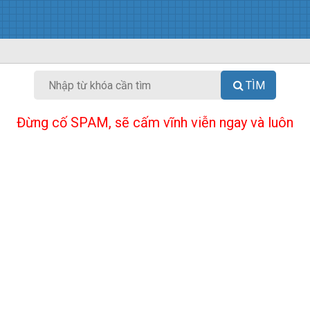
TÌM
Đừng cố SPAM, sẽ cấm vĩnh viễn ngay và luôn