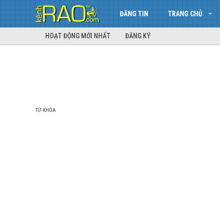
ĐĂNG TIN
TRANG CHỦ
HOẠT ĐỘNG MỚI NHẤT
ĐĂNG KÝ
TỪ KHÓA