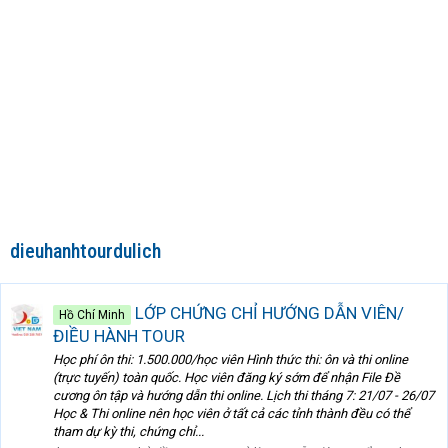
dieuhanhtourdulich
LỚP CHỨNG CHỈ HƯỚNG DẪN VIÊN/
Hồ Chí Minh
ĐIỀU HÀNH TOUR
Học phí ôn thi: 1.500.000/học viên Hình thức thi: ôn và thi online
(trực tuyến) toàn quốc. Học viên đăng ký sớm để nhận File Đề
cương ôn tập và hướng dẫn thi online. Lịch thi tháng 7: 21/07 - 26/07
Học & Thi online nên học viên ở tất cả các tỉnh thành đều có thể
tham dự kỳ thi, chứng chỉ...