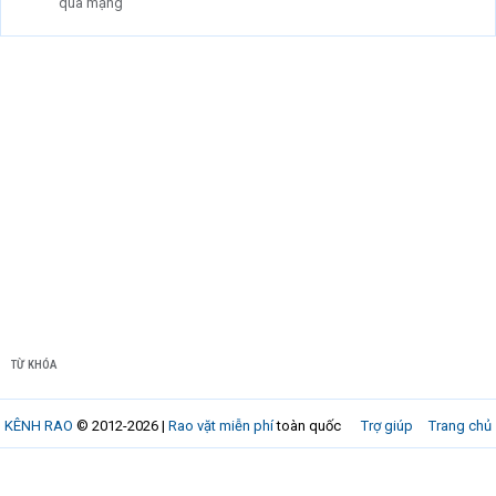
qua mạng
TỪ KHÓA
KÊNH RAO
© 2012-2026 |
Rao vặt miễn phí
toàn quốc
Trợ giúp
Trang chủ