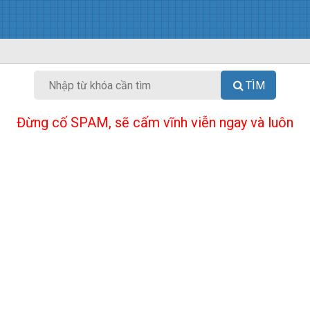
TÌM
Đừng cố SPAM, sẽ cấm vĩnh viễn ngay và luôn