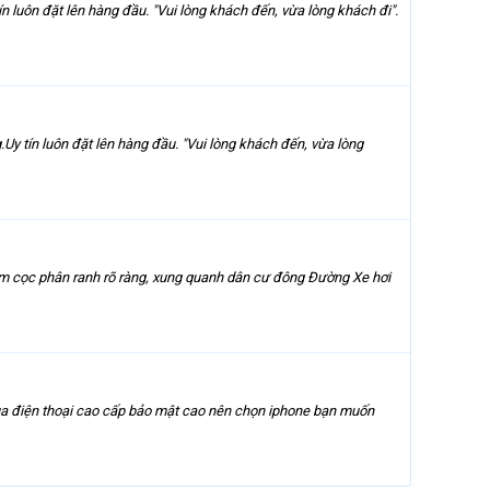
n luôn đặt lên hàng đầu. "Vui lòng khách đến, vừa lòng khách đi".
Uy tín luôn đặt lên hàng đầu. "Vui lòng khách đến, vừa lòng
ắm cọc phân ranh rõ ràng, xung quanh dân cư đông Đường Xe hơi
mua điện thoại cao cấp bảo mật cao nên chọn iphone bạn muốn