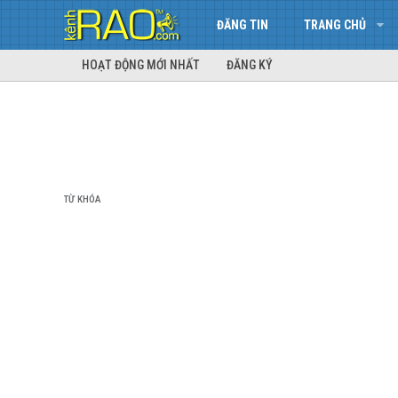
ĐĂNG TIN
TRANG CHỦ
HOẠT ĐỘNG MỚI NHẤT
ĐĂNG KÝ
TỪ KHÓA