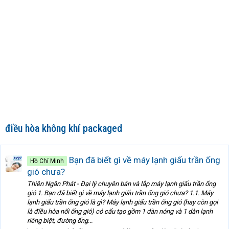
điều hòa không khí packaged
Bạn đã biết gì về máy lạnh giấu trần ống
Hồ Chí Minh
gió chưa?
Thiên Ngân Phát - Đại lý chuyên bán và lắp máy lạnh giấu trần ống
gió 1. Bạn đã biết gì về máy lạnh giấu trần ống gió chưa? 1.1. Máy
lạnh giấu trần ống gió là gì? Máy lạnh giấu trần ống gió (hay còn gọi
là điều hòa nối ống gió) có cấu tạo gồm 1 dàn nóng và 1 dàn lạnh
riêng biệt, đường ống...